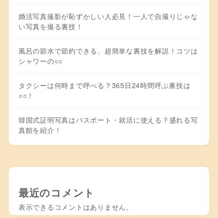
婚活写真撮影が恥ずかしい人必見！一人で自撮りじゃな
い写真を撮る裏技！
風呂の節水で節約できる、超簡単な裏技を解説！コツは
シャワーの○○
タクシーは何時まで呼べる？365日24時間呼ぶ裏技は
○○！
韓国式証明写真はパスポート・就活に使える？盛れる写
真館を紹介！
最近のコメント
表示できるコメントはありません。