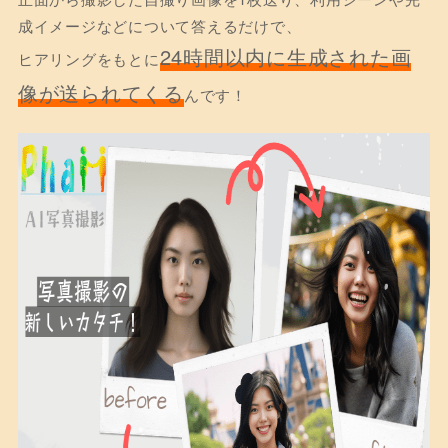
成イメージなどについて答えるだけで、
24時間以内に生成された画
ヒアリングをもとに
像が送られてくる
んです！