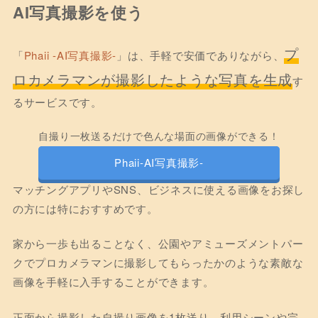
AI写真撮影を使う
プ
「
Phaii -AI写真撮影-
」は、手軽で安価でありながら、
ロカメラマンが撮影したような写真を生成
す
るサービスです。
自撮り一枚送るだけで色んな場面の画像ができる！
Phaii‐AI写真撮影‐
マッチングアプリやSNS、ビジネスに使える画像をお探し
の方には特におすすめです。
家から一歩も出ることなく、公園やアミューズメントパー
クでプロカメラマンに撮影してもらったかのような素敵な
画像を手軽に入手することができます。
正面から撮影した自撮り画像を1枚送り、利用シーンや完