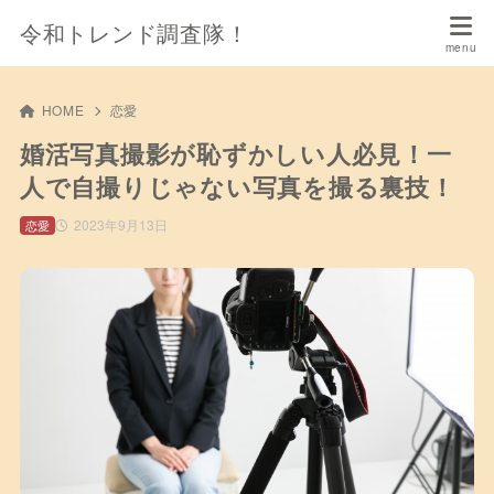
令和トレンド調査隊！
HOME
恋愛
婚活写真撮影が恥ずかしい人必見！一
人で自撮りじゃない写真を撮る裏技！
2023年9月13日
恋愛