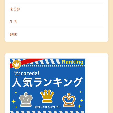
未分類
生活
趣味