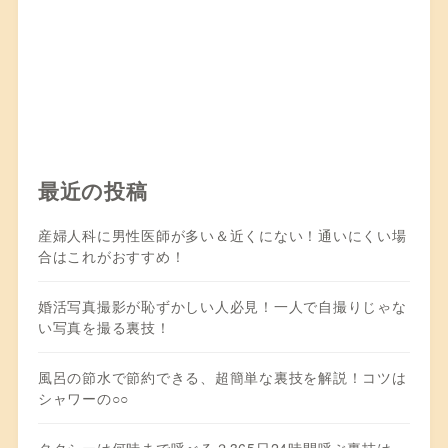
最近の投稿
産婦人科に男性医師が多い＆近くにない！通いにくい場
合はこれがおすすめ！
婚活写真撮影が恥ずかしい人必見！一人で自撮りじゃな
い写真を撮る裏技！
風呂の節水で節約できる、超簡単な裏技を解説！コツは
シャワーの○○
タクシーは何時まで呼べる？365日24時間呼ぶ裏技は