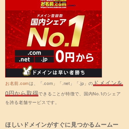
ドメインを
お名前.com
は、「.com」「.net」「.jp」の
0円から取得
できることが特徴で、国内No.1のシェア
を誇る老舗サービスです。
ほしいドメインがすぐに見つかる
ムームー