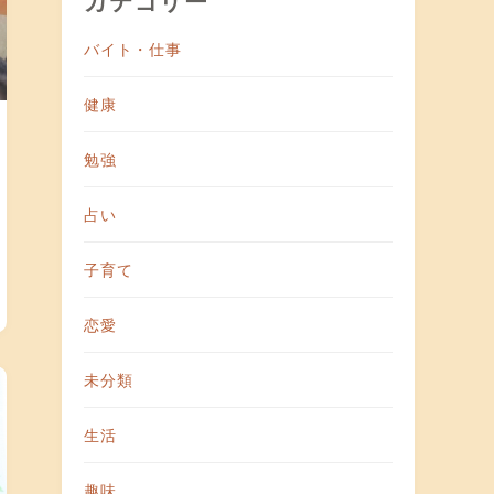
バイト・仕事
健康
勉強
占い
子育て
恋愛
未分類
生活
趣味