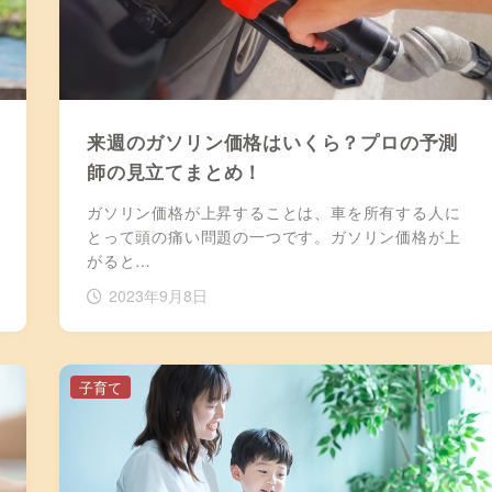
来週のガソリン価格はいくら？プロの予測
師の見立てまとめ！
ガソリン価格が上昇することは、車を所有する人に
とって頭の痛い問題の一つです。ガソリン価格が上
がると…
2023年9月8日
子育て