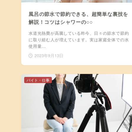
風呂の節水で節約できる、超簡単な裏技を
解説！コツはシャワーの○○
水道光熱費が高騰している昨今、日々の節水で節約
に取り組む人が増えています。実は家庭全体での水
使用量…
2023年9月13日
バイト・仕事