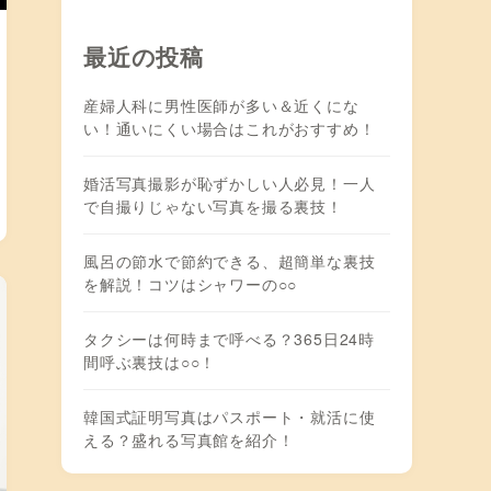
最近の投稿
産婦人科に男性医師が多い＆近くにな
い！通いにくい場合はこれがおすすめ！
婚活写真撮影が恥ずかしい人必見！一人
で自撮りじゃない写真を撮る裏技！
風呂の節水で節約できる、超簡単な裏技
を解説！コツはシャワーの○○
タクシーは何時まで呼べる？365日24時
間呼ぶ裏技は○○！
韓国式証明写真はパスポート・就活に使
える？盛れる写真館を紹介！