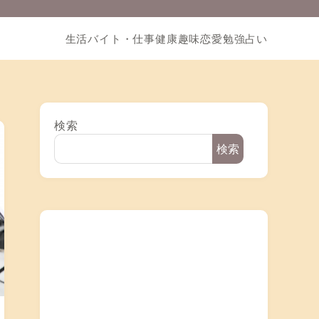
生活
バイト・仕事
健康
趣味
恋愛
勉強
占い
検索
検索