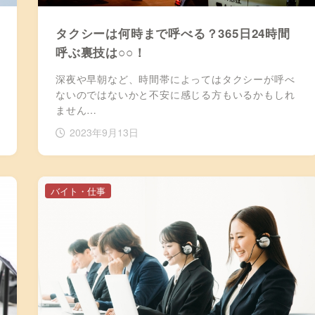
タクシーは何時まで呼べる？365日24時間
呼ぶ裏技は○○！
深夜や早朝など、時間帯によってはタクシーが呼べ
ないのではないかと不安に感じる方もいるかもしれ
ません…
2023年9月13日
バイト・仕事