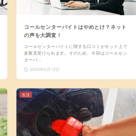
コールセンターバイトはやめとけ？ネット
の声を大調査！
コールセンターバイトに関する口コミがネット上で
多数見受けられます。そのため、今回はコールセン
ターバ…
2023年9月12日
生活