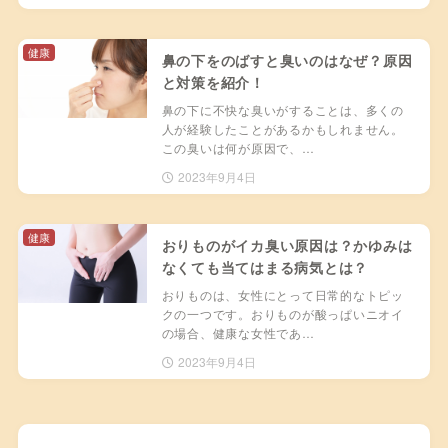
健康
鼻の下をのばすと臭いのはなぜ？原因
と対策を紹介！
鼻の下に不快な臭いがすることは、多くの
人が経験したことがあるかもしれません。
この臭いは何が原因で、…
2023年9月4日
健康
おりものがイカ臭い原因は？かゆみは
なくても当てはまる病気とは？
おりものは、女性にとって日常的なトピッ
クの一つです。おりものが酸っぱいニオイ
の場合、健康な女性であ…
2023年9月4日