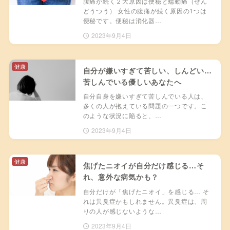
腹痛が続く２大原因は便秘と蠕動痛（ぜん
どうつう） 女性の腹痛が続く原因の1つは
便秘です。便秘は消化器…
2023年9月4日
健康
自分が嫌いすぎて苦しい、しんどい…
苦しんでいる優しいあなたへ
自分自身を嫌いすぎて苦しんでいる人は、
多くの人が抱えている問題の一つです。こ
のような状況に陥ると、…
2023年9月4日
健康
焦げたニオイが自分だけ感じる…そ
れ、意外な病気かも？
自分だけが「焦げたニオイ」を感じる… そ
れは異臭症かもしれません。異臭症は、周
りの人が感じないような…
2023年9月4日