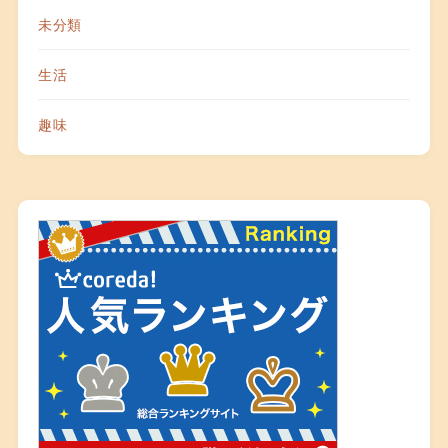
未分類
生活
趣味