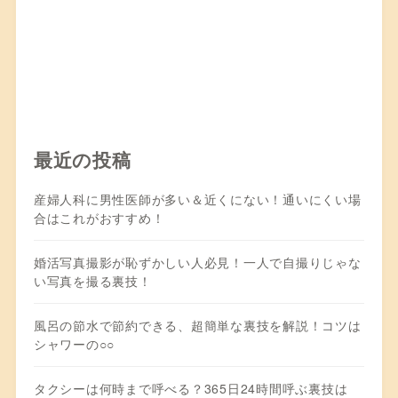
最近の投稿
産婦人科に男性医師が多い＆近くにない！通いにくい場
合はこれがおすすめ！
婚活写真撮影が恥ずかしい人必見！一人で自撮りじゃな
い写真を撮る裏技！
風呂の節水で節約できる、超簡単な裏技を解説！コツは
シャワーの○○
タクシーは何時まで呼べる？365日24時間呼ぶ裏技は