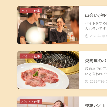
バイト・仕事
出会いが多
バイトをする
人も多いです
2023年9月
バイト・仕事
焼肉屋のバ
焼肉屋でのア
いと言われて
2023年9月
バイト・仕事
深夜バイト