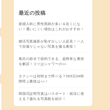
最近の投稿
産婦人科に男性医師が多い＆近くにな
い！通いにくい場合はこれがおすすめ！
婚活写真撮影が恥ずかしい人必見！一人
で自撮りじゃない写真を撮る裏技！
風呂の節水で節約できる、超簡単な裏技
を解説！コツはシャワーの○○
タクシーは何時まで呼べる？365日24時
間呼ぶ裏技は○○！
韓国式証明写真はパスポート・就活に使
える？盛れる写真館を紹介！