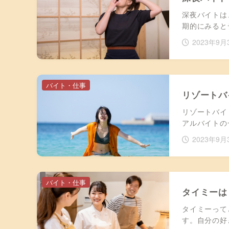
深夜バイトは
期的にみると
2023年9月
バイト・仕事
リゾートバ
リゾートバイ
アルバイトの
2023年9月
バイト・仕事
タイミーは
タイミーって
す。自分の好