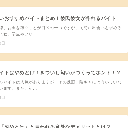
いおすすめバイトまとめ！彼氏彼女が作れるバイト
際、お金を稼ぐことが目的の一つですが、同時に出会いを求める
よね。学生やフリ…
3日
イトはやめとけ！きついし匂いがつくってホント！？
ルバイトは人気がありますが、その反面、陰キャには向いていな
います。また、匂…
3日
「やめとけ」と言われる意外なデメリットとは？