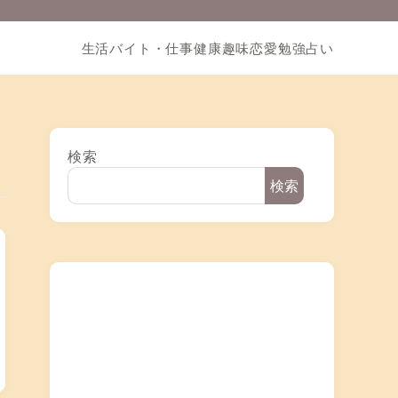
生活
バイト・仕事
健康
趣味
恋愛
勉強
占い
検索
検索