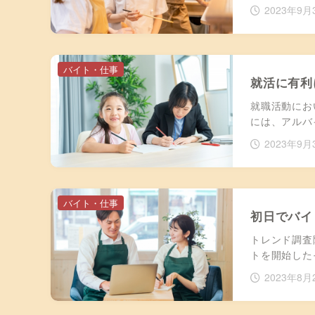
2023年9月
バイト・仕事
就活に有利
就職活動にお
には、アルバ
2023年9月
バイト・仕事
初日でバイ
トレンド調査
トを開始した
2023年8月