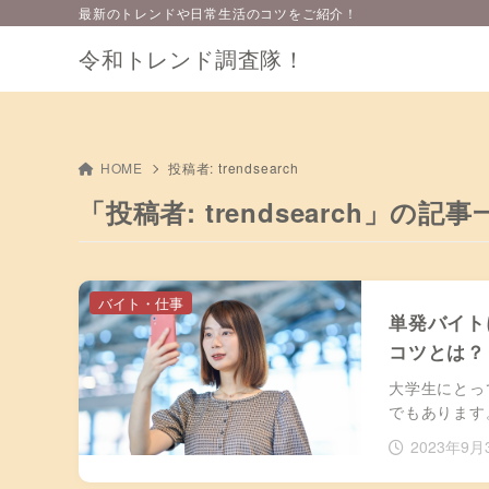
最新のトレンドや日常生活のコツをご紹介！
令和トレンド調査隊！
HOME
投稿者:
trendsearch
「投稿者: trendsearch」の記事
バイト・仕事
単発バイト
コツとは？
大学生にとっ
でもあります
2023年9月